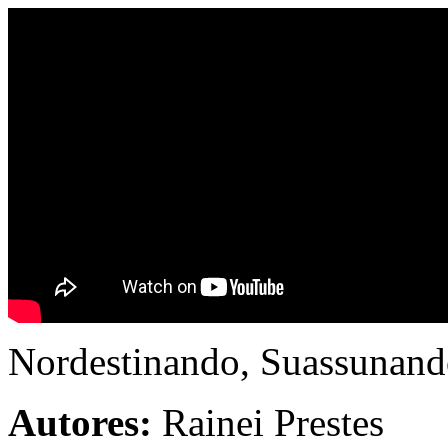
Nordestinando, Suassunan
Autores:
Rainei Prestes