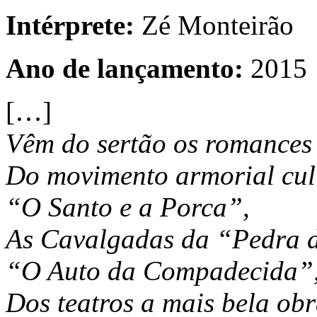
Intérprete:
Zé Monteirão
Ano de lançamento:
2015
[…]
Vêm do sertão os romances
Do movimento armorial cult
“O Santo e a Porca”,
As Cavalgadas da “Pedra 
“O Auto da Compadecida”
Dos teatros a mais bela ob