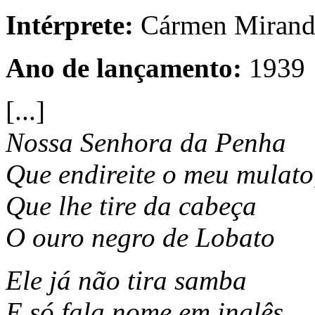
Intérprete:
Cármen Mirand
Ano de lançamento:
1939
[...]
Nossa Senhora da Penha
Que endireite o meu mulato
Que lhe tire da cabeça
O ouro negro de Lobato
Ele já não tira samba
E só fala nome em inglês,