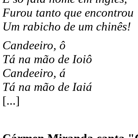
Furou tanto que encontrou
Um rabicho de um chinês!
Candeeiro, ô
Tá na mão de Ioiô
Candeeiro, á
Tá na mão de Iaiá
[...]