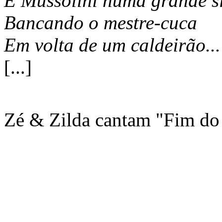
E Mussolini numa grande s
Bancando o mestre-cuca
Em volta de um caldeirão...
[...]
Zé & Zilda cantam "Fim do 