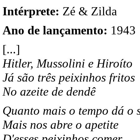
Intérprete:
Zé & Zilda
Ano de lançamento:
1943
[...]
Hitler, Mussolini e Hiroíto
Já são três peixinhos fritos
No azeite de dendê
Quanto mais o tempo dá o s
Mais nos abre o apetite
D'esses peixinhos comer