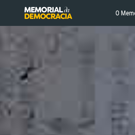
O Memo