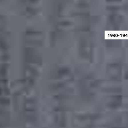
1930-194