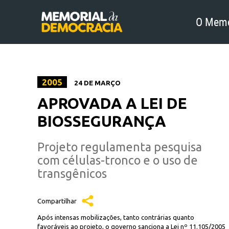
O Memo
2005
24 DE MARÇO
APROVADA A LEI DE
BIOSSEGURANÇA
Projeto regulamenta pesquisa
com células-tronco e o uso de
transgênicos
Compartilhar
Após intensas mobilizações, tanto contrárias quanto
favoráveis ao projeto, o governo sanciona a Lei nº 11.105/2005