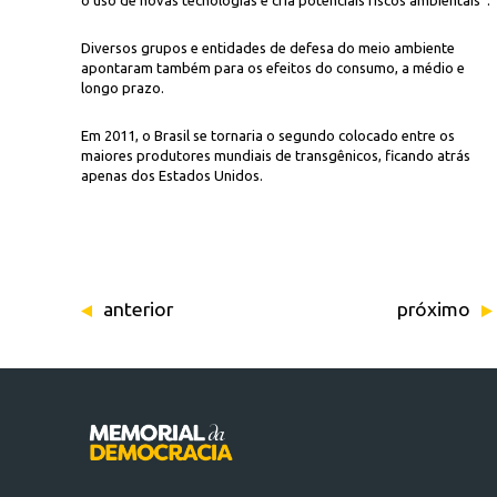
o uso de novas tecnologias e cria potenciais riscos ambientais”.
Diversos grupos e entidades de defesa do meio ambiente
apontaram também para os efeitos do consumo, a médio e
longo prazo.
Em 2011, o Brasil se tornaria o segundo colocado entre os
maiores produtores mundiais de transgênicos, ficando atrás
apenas dos Estados Unidos.
anterior
próximo