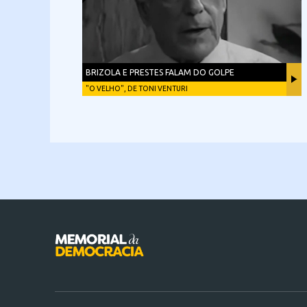
BRIZOLA E PRESTES FALAM DO GOLPE
"O VELHO", DE TONI VENTURI