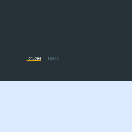
Português
Español