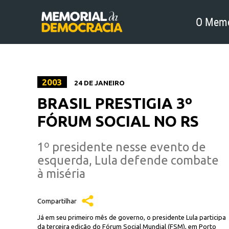
O Memo
2003
24 DE JANEIRO
BRASIL PRESTIGIA 3º
FÓRUM SOCIAL NO RS
1º presidente nesse evento de
esquerda, Lula defende combate
à miséria
Compartilhar
Já em seu primeiro mês de governo, o presidente Lula participa
da terceira edição do Fórum Social Mundial (FSM), em Porto