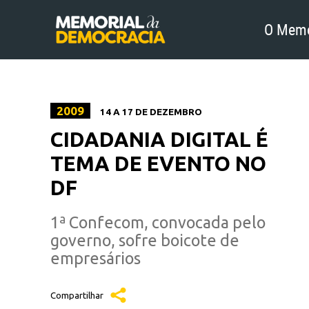
O Memo
2009
14 A 17 DE DEZEMBRO
CIDADANIA DIGITAL É
TEMA DE EVENTO NO
DF
1ª Confecom, convocada pelo
governo, sofre boicote de
empresários
Compartilhar