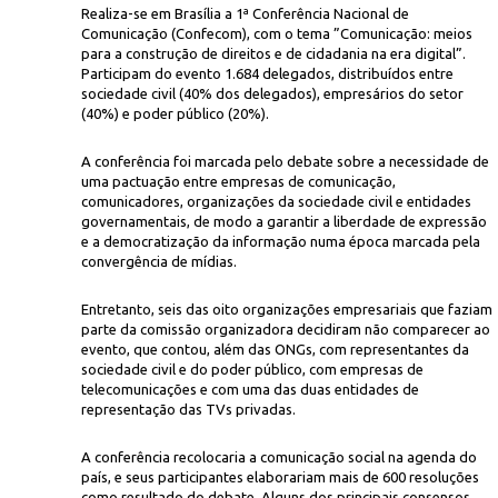
Realiza-se em Brasília a 1ª Conferência Nacional de
Comunicação (Confecom), com o tema ”Comunicação: meios
para a construção de direitos e de cidadania na era digital”.
Participam do evento 1.684 delegados, distribuídos entre
sociedade civil (40% dos delegados), empresários do setor
(40%) e poder público (20%).
A conferência foi marcada pelo debate sobre a necessidade de
uma pactuação entre empresas de comunicação,
la democratização dos meios de comunicação
comunicadores, organizações da sociedade civil e entidades
governamentais, de modo a garantir a liberdade de expressão
e a democratização da informação numa época marcada pela
convergência de mídias.
Entretanto, seis das oito organizações empresariais que faziam
parte da comissão organizadora decidiram não comparecer ao
evento, que contou, além das ONGs, com representantes da
sociedade civil e do poder público, com empresas de
telecomunicações e com uma das duas entidades de
representação das TVs privadas.
A conferência recolocaria a comunicação social na agenda do
país, e seus participantes elaborariam mais de 600 resoluções
como resultado do debate. Alguns dos principais consensos