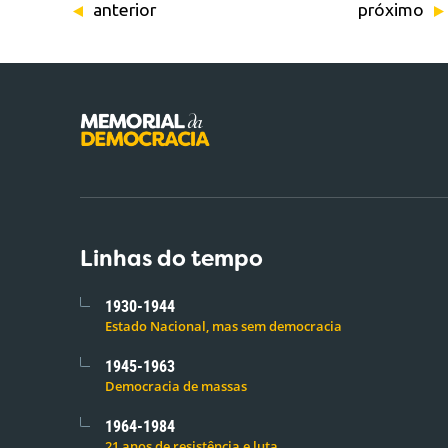
anterior
próximo
Linhas do tempo
1930-1944
Estado Nacional, mas sem democracia
1945-1963
Democracia de massas
1964-1984
21 anos de resistência e luta