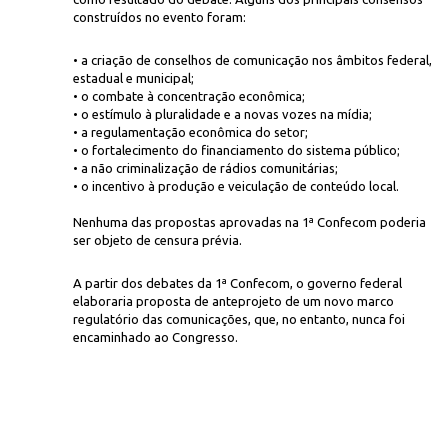
construídos no evento foram:
• a criação de conselhos de comunicação nos âmbitos federal,
estadual e municipal;
• o combate à concentração econômica;
• o estímulo à pluralidade e a novas vozes na mídia;
• a regulamentação econômica do setor;
• o fortalecimento do financiamento do sistema público;
• a não criminalização de rádios comunitárias;
• o incentivo à produção e veiculação de conteúdo local.
Nenhuma das propostas aprovadas na 1ª Confecom poderia
ser objeto de censura prévia.
A partir dos debates da 1ª Confecom, o governo federal
elaboraria proposta de anteprojeto de um novo marco
regulatório das comunicações, que, no entanto, nunca foi
encaminhado ao Congresso.