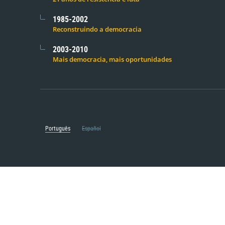
1985-2002
Reconstruindo a democracia
2003-2010
Mais democracia, mais oportunidades
Português
Español