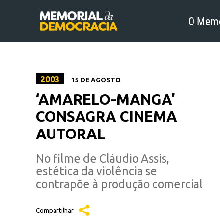
O Memo
2003
15 DE AGOSTO
‘AMARELO-MANGA’
CONSAGRA CINEMA
AUTORAL
No filme de Cláudio Assis,
estética da violência se
contrapõe à produção comercial
Compartilhar