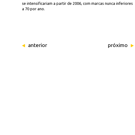
se intensificariam a partir de 2006, com marcas nunca inferiores
a 70 por ano.
anterior
próximo