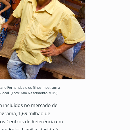
iano Fernandes e os filhos mostram a
local. (Foto: Ana Nascimento/MDS)
am incluídos no mercado de
ograma, 1,69 milhão de
os Centros de Referência em
 do Bolsa Família, devido à