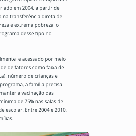
riado em 2004, a partir de
 na transferência direta de
reza e extrema pobreza, o
programa desse tipo no
almente e acessado por meio
de de fatores como faixa de
ta), número de crianças e
 programa, a família precisa
manter a vacinação das
 mínima de 75% nas salas de
 escolar. Entre 2004 e 2010,
ílias.