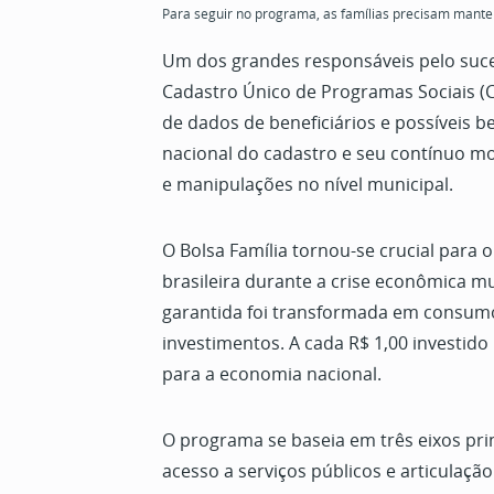
Para seguir no programa, as famílias precisam manter 
Um dos grandes responsáveis pelo suce
Cadastro Único de Programas Sociais (
de dados de beneficiários e possíveis be
nacional do cadastro e seu contínuo m
e manipulações no nível municipal.
O Bolsa Família tornou-se crucial para
brasileira durante a crise econômica mu
garantida foi transformada em consum
investimentos. A cada R$ 1,00 investido 
para a economia nacional.
O programa se baseia em três eixos prin
acesso a serviços públicos e articulaçã