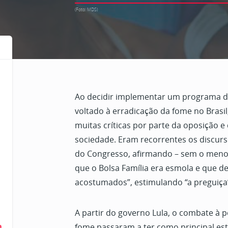
(Foto: MDS)
Ao decidir implementar um programa de
voltado à erradicação da fome no Brasil
muitas críticas por parte da oposição 
sociedade. Eram recorrentes os discurs
do Congresso, afirmando – sem o meno
que o Bolsa Família era esmola e que de
acostumados”, estimulando “a preguiça
A partir do governo Lula, o combate à p
a
fome passaram a ter como principal es