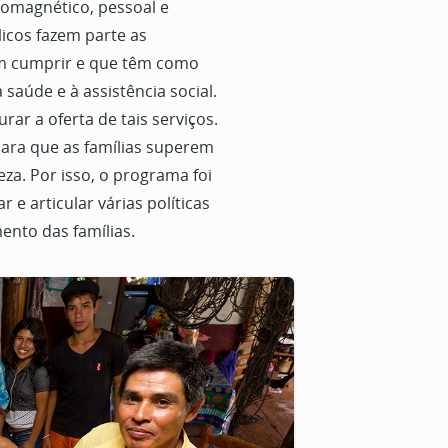
romagnético, pessoal e
licos fazem parte as
em cumprir e que têm como
 saúde e à assistência social.
ar a oferta de tais serviços.
 para que as famílias superem
eza. Por isso, o programa foi
e articular várias políticas
ento das famílias.