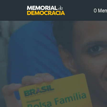
O Mem