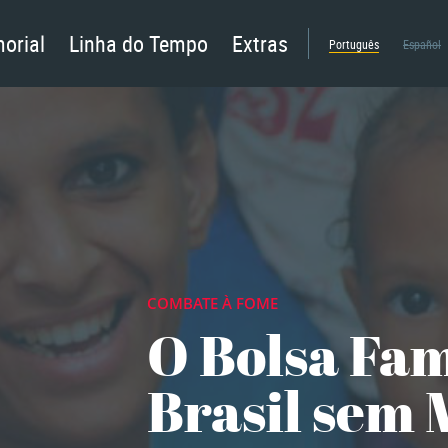
orial
Linha do Tempo
Extras
Português
Español
COMBATE À FOME
O Bolsa Famí
Brasil sem 