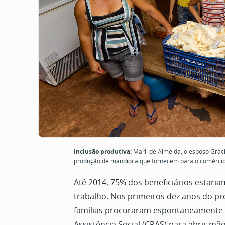
Inclusão produtiva:
Marli de Almeida, o esposo Grac
produção de mandioca que fornecem para o comércio 
Até 2014, 75% dos beneficiários estari
trabalho. Nos primeiros dez anos do pr
famílias procuraram espontaneamente 
Assistência Social (CRAS) para abrir mão