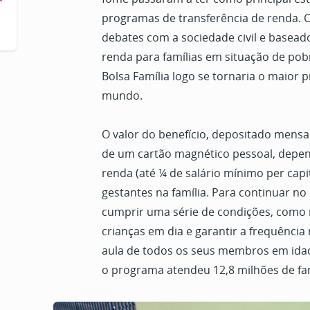
programas de transferência de renda. C
debates com a sociedade civil e baseado
renda para famílias em situação de pob
Bolsa Família logo se tornaria o maior 
mundo.
O valor do benefício, depositado mens
de um cartão magnético pessoal, depen
renda (até ¼ de salário mínimo per capi
gestantes na família. Para continuar no
cumprir uma série de condições, como 
crianças em dia e garantir a frequência
aula de todos os seus membros em idade
o programa atendeu 12,8 milhões de fam