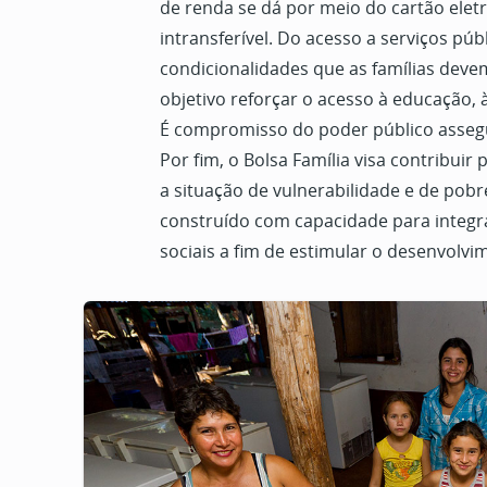
de renda se dá por meio do cartão elet
intransferível. Do acesso a serviços púb
condicionalidades que as famílias dev
objetivo reforçar o acesso à educação, à
É compromisso do poder público assegur
Por fim, o Bolsa Família visa contribuir
a situação de vulnerabilidade e de pobr
construído com capacidade para integrar 
sociais a fim de estimular o desenvolvim