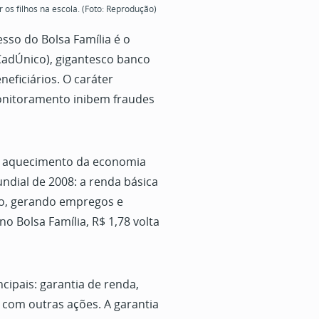
os filhos na escola. (Foto: Reprodução)
sso do Bolsa Família é o
CadÚnico), gigantesco banco
neficiários. O caráter
onitoramento inibem fraudes
 o aquecimento da economia
ndial de 2008: a renda básica
o, gerando empregos e
no Bolsa Família, R$ 1,78 volta
cipais: garantia de renda,
o com outras ações. A garantia