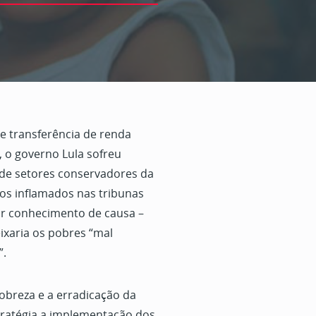
 transferência de renda
, o governo Lula sofreu
e de setores conservadores da
os inflamados nas tribunas
r conhecimento de causa –
ixaria os pobres “mal
”.
obreza e a erradicação da
tratégia a implementação dos