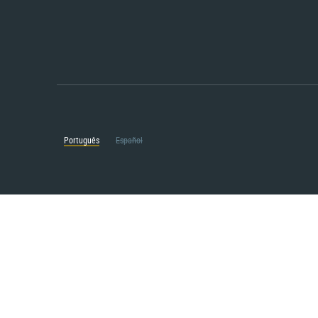
Português
Español