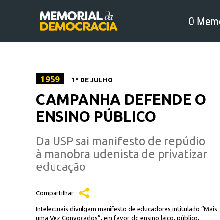
O Memo
1959
1º DE JULHO
CAMPANHA DEFENDE O
ENSINO PÚBLICO
Da USP sai manifesto de repúdio
à manobra udenista de privatizar
educação
Compartilhar
Intelectuais divulgam manifesto de educadores intitulado “Mais
uma Vez Convocados”, em favor do ensino laico, público,