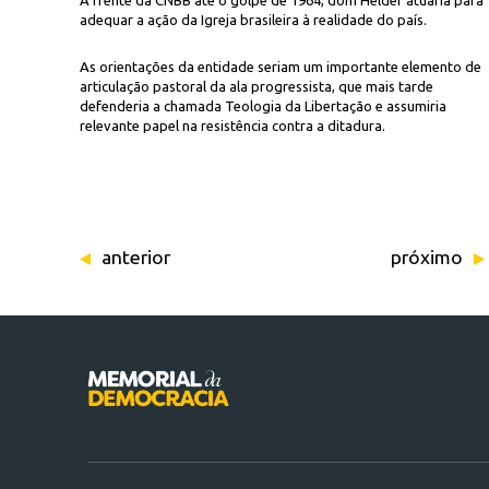
À frente da CNBB até o golpe de 1964, dom Hélder atuaria para
adequar a ação da Igreja brasileira à realidade do país.
As orientações da entidade seriam um importante elemento de
articulação pastoral da ala progressista, que mais tarde
defenderia a chamada Teologia da Libertação e assumiria
relevante papel na resistência contra a ditadura.
anterior
próximo