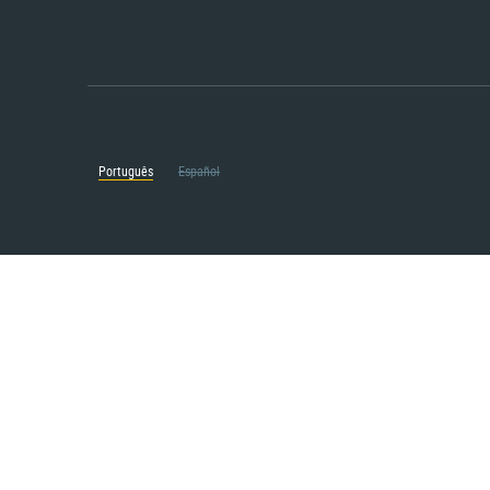
Português
Español