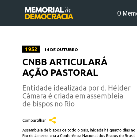
O Memo
1952
14 DE OUTUBRO
CNBB ARTICULARÁ
AÇÃO PASTORAL
Entidade idealizada por d. Hélder
Câmara é criada em assembleia
de bispos no Rio
Compartilhar
Assembleia de bispos de todo o país, iniciada há quatro dias no
Rio de Janeiro, cria a Conferência Nacional dos Bispos do Brasil