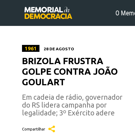
O Memo
1961
28 DE AGOSTO
BRIZOLA FRUSTRA
GOLPE CONTRA JOÃO
GOULART
Em cadeia de rádio, governador
do RS lidera campanha por
legalidade; 3º Exército adere
Compartilhar