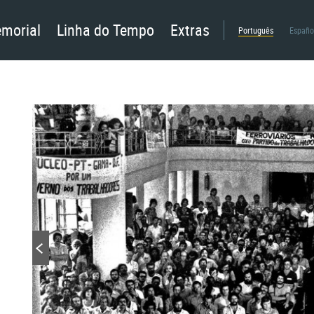
morial
Linha do Tempo
Extras
Português
Españo