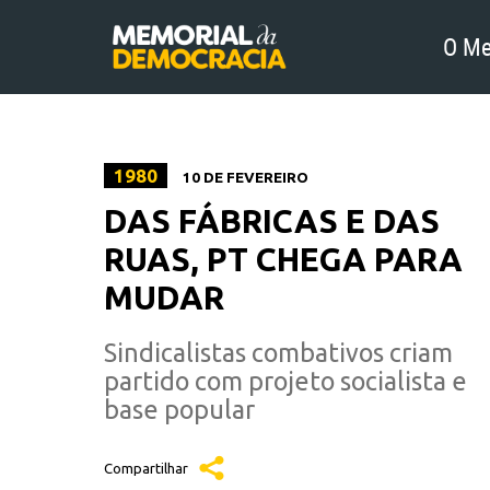
O Me
1980
10 DE FEVEREIRO
DAS FÁBRICAS E DAS
RUAS, PT CHEGA PARA
MUDAR
Sindicalistas combativos criam
partido com projeto socialista e
base popular
Compartilhar