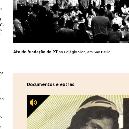
n,
s
a”.
ão
r
s/OlharImagem
Ato de fundação do PT
no Colégio Sion, em São Paulo
tos
Documentos e extras
e
u
ido
do
e