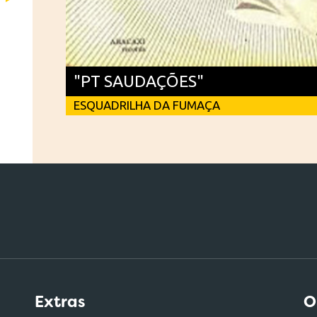
"PT SAUDAÇÕES"
ESQUADRILHA DA FUMAÇA
Extras
O