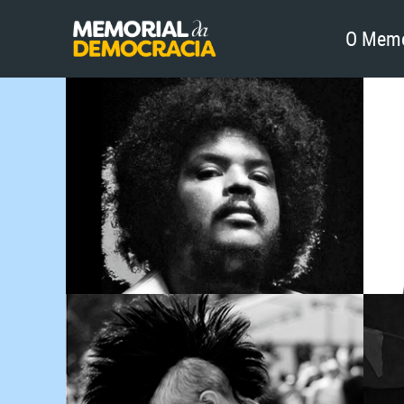
O Memo