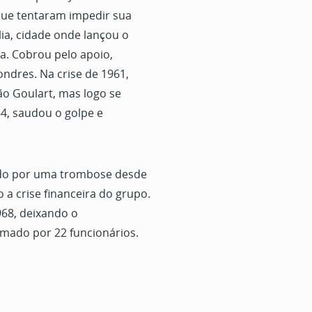
 que tentaram impedir sua
lia, cidade onde lançou o
lia. Cobrou pelo apoio,
ndres. Na crise de 1961,
ão Goulart, mas logo se
64, saudou o golpe e
tado por uma trombose desde
 a crise financeira do grupo.
68, deixando o
ado por 22 funcionários.