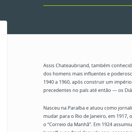
Assis Chateaubriand, também conhecid
dos homens mais influentes e poderoso
1940 a 1960, após construir um impéri
precedentes no país até então — os Diá
Nasceu na Paraíba e atuou como jornalis
mudar para o Rio de Janeiro, em 1917,
o “Correio da Manhã”
.
Em 1924 assumiu 