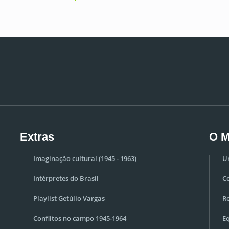
Extras
O M
Imaginação cultural (1945 - 1963)
U
Intérpretes do Brasil
C
Playlist Getúlio Vargas
Re
Conflitos no campo 1945-1964
E