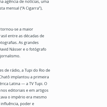
ma agência de notícias, uma
sta mensal (“A Cigarra”),
 tornou-se a maior
asil entre as décadas de
otografias. As grandes
avid Násser e o fotógrafo
 jornalismo.
s de rádio, a Tupi do Rio de
 Chatô implantou a primeira
érica Latina — a TV Tupi. O
nos editoriais e em artigos
tava o império era mesmo
 influência, poder e