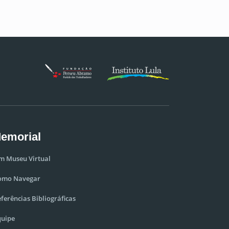
emorial
m Museu Virtual
omo Navegar
ferências Bibliográficas
quipe