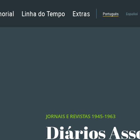
orial
Linha do Tempo
Extras
Português
Español
JORNAIS E REVISTAS 1945-1963
Diários Ass