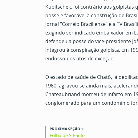
Kubitschek, foi contrário aos golpistas
posse e favorável à construção de Brasí
jornal “Correio Braziliense” e a TV Brasí
exigindo ser indicado embaixador em Lo
defendeu a posse do vice-presidente Jo
integrou à conspiração golpista. Em 19
endossou os atos de exceção.
O estado de saúde de Chatô, já debili
1960, agravou-se ainda mais, acelerando
Chateaubriand morreu de infarto em 19
conglomerado para um condomínio form
PRÓXIMA SEÇÃO »
Folha de S.Paulo