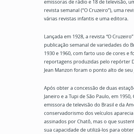
emissoras de rádio e 18 de televisão, u
revista semanal (“O Cruzeiro”), uma revi
várias revistas infantis e uma editora.
Lançada em 1928, a revista
“
O Cruzeiro”
publicação semanal de variedades do Br
1930 e 1960, com farto uso de cores e f
reportagens produzidas pelo repórter D
Jean Manzon foram o ponto alto de seu
Após obter
a concessão de duas estaçõe
Janeiro e a Tupi de São Paulo, em 1950,
emissora de televisão do Brasil e da Am
conservadorismo dos veículos aparecia 
assinados por Chatô, mas o que susten
sua capacidade de utilizá-los para obter