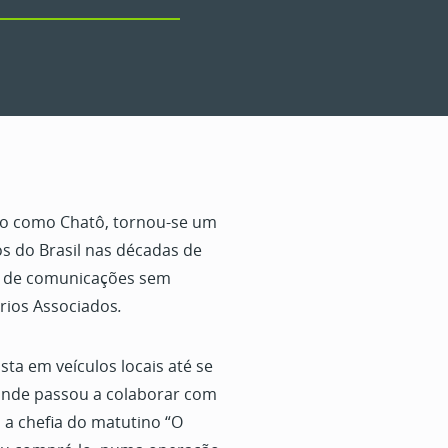
o como Chatô, tornou-se um
s do Brasil nas décadas de
o de comunicações sem
rios Associados
.
ta em veículos locais até se
 onde passou a colaborar com
a chefia do matutino “O