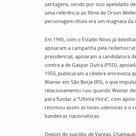
vantagens, sendo por isso apelidado de
uma referência ao filme de Orson Welles
personagem-título era um magnata da 
Em 1945, com o Estado Novo já debilita
apoiaram a campanha pela redemocrati
presidencial, apoiaram a candidatura
contra a de Gaspar Dutra (PSD), apoiad
1950, publicaram a célebre entrevista 
Wainer em São Borja (RS), o que impu
relacionamento ruiu quando Wainer dei
para fundar a “Ultima Hora”
,
com apoio 
retomou assim as teses udenistas e o 
bandeiras nacionalistas.
Depois do suicídio de Vargas, Chateaub