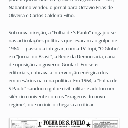
Nabantino vendeu o jornal para Octavio Frias de
Oliveira e Carlos Caldeira Filho.
Sob nova direção, a
”Folha de S.Paulo” engajou-se
nas articulações políticas que levaram ao golpe de
1964 — passou a integrar, com a TV Tupi, “O Globo”
e o “Jornal do Brasil”, a Rede da Democracia, canal
de oposição ao governo Goulart. Em seus
editoriais, cobrava a intervenção enérgica dos
empresários na cena política. Em 1964, a ”Folha de
S.Paulo” saudou o golpe civil-militar e adotou um
silêncio conivente com os “exageros do novo
regime”, que no início chegara a criticar.