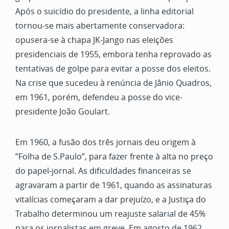
Após o suicídio do presidente, a linha editorial
tornou-se mais abertamente conservadora:
opusera-se à chapa JK-Jango nas eleições
presidenciais de 1955, embora tenha reprovado as
tentativas de golpe para evitar a posse dos eleitos.
Na crise que sucedeu à renúncia de Jânio Quadros,
em 1961, porém, defendeu a posse do vice-
presidente João Goulart.
Em 1960, a fusão dos três jornais deu origem à
”Folha de S.Paulo”, para fazer frente à alta no preço
do papel-jornal. As dificuldades financeiras se
agravaram a partir de 1961, quando as assinaturas
vitalícias começaram a dar prejuízo, e a Justiça do
Trabalho determinou um reajuste salarial de 45%
para os jornalistas em greve. Em agosto de 1962,