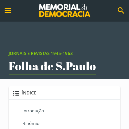
JORNAIS E REVISTAS 1945-1963
Folha de S.Paulo
ÍNDICE
Introdução
Binômio