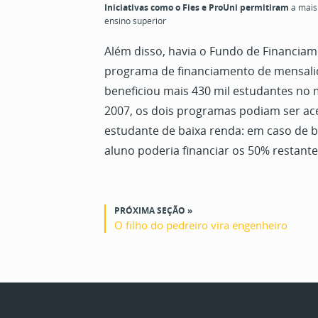
Iniciativas como o Fies e ProUni permitiram
a mais
ensino superior
Além disso, havia o Fundo de Financiame
programa de financiamento de mensalid
beneficiou mais 430 mil estudantes no 
2007, os dois programas podiam ser ac
estudante de baixa renda: em caso de bo
aluno poderia financiar os 50% restante
PRÓXIMA SEÇÃO »
O filho do pedreiro vira engenheiro