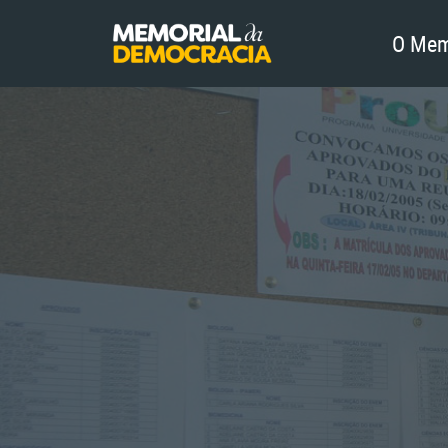
O Mem