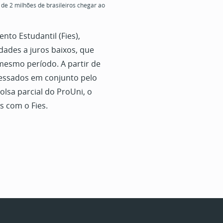
 de 2 milhões de brasileiros chegar ao
nto Estudantil (Fies),
ades a juros baixos, que
mesmo período. A partir de
essados em conjunto pelo
lsa parcial do ProUni, o
s com o Fies.