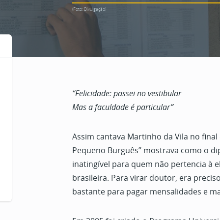
(Foto: Divulgação)
“Felicidade: passei no vestibular
Mas a faculdade é particular”
Assim cantava Martinho da Vila no fina
Pequeno Burguês” mostrava como o dipl
inatingível para quem não pertencia à el
brasileira. Para virar doutor, era precis
bastante para pagar mensalidades e mat