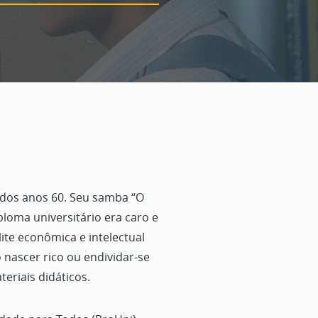
l dos anos 60. Seu samba “O
oma universitário era caro e
ite econômica e intelectual
o nascer rico ou endividar-se
eriais didáticos.