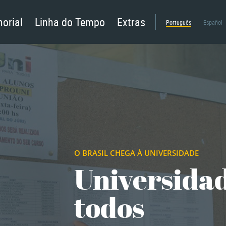
orial
Linha do Tempo
Extras
Português
Español
O BRASIL CHEGA À UNIVERSIDADE
Universida
todos