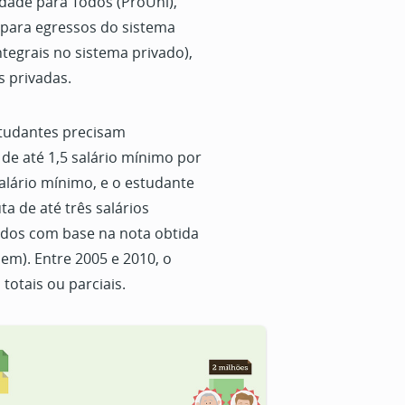
dade para Todos (ProUni),
s para egressos do sistema
ntegrais no sistema privado),
s privadas.
studantes precisam
de até 1,5 salário mínimo por
salário mínimo, e o estudante
ta de até três salários
dos com base na nota obtida
m). Entre 2005 e 2010, o
totais ou parciais.