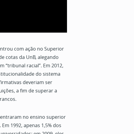
entrou com ação no Superior
 de cotas da UnB, alegando
m “tribunal racial”. Em 2012,
titucionalidade do sistema
firmativas deveriam ser
ições, a fim de superar a
brancos.
s entraram no ensino superior
is. Em 1992, apenas 1,5% dos
universidades; em 2009, eles