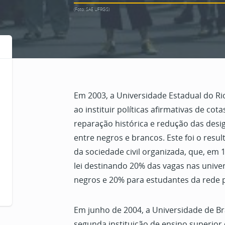
(Foto: SAE UFRGS)
Em 2003, a Universidade Estadual do Rio 
ao instituir políticas afirmativas de cotas
reparação histórica e redução das des
entre negros e brancos. Este foi o resu
da sociedade civil organizada, que, em
lei destinando 20% das vagas nas unive
negros e 20% para estudantes da rede p
Em junho de 2004, a Universidade de Bra
segunda instituição de ensino superior 