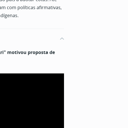
am com políticas afirmativas,
ndígenas.
ri" motivou proposta de