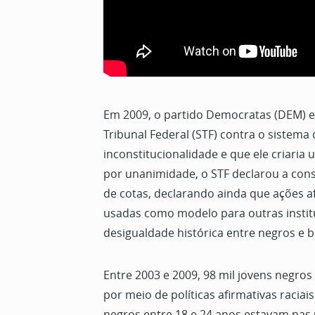
Em 2009, o partido Democratas (DEM) 
Tribunal Federal (STF) contra o sistema
inconstitucionalidade e que ele criaria u
por unanimidade, o STF declarou a cons
de cotas, declarando ainda que ações a
usadas como modelo para outras institu
desigualdade histórica entre negros e 
Entre 2003 e 2009, 98 mil jovens negro
por meio de políticas afirmativas racia
negros entre 18 e 24 anos estavam nas 