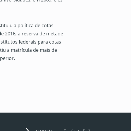
tituiu a política de cotas
l de 2016, a reserva de metade
stitutos federais para cotas
antiu a matrícula de mais de
perior.