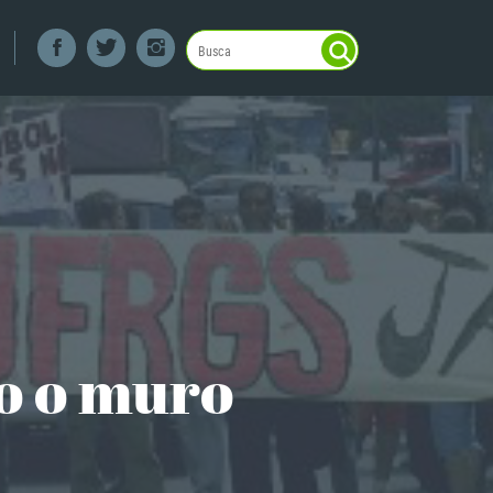
o o muro