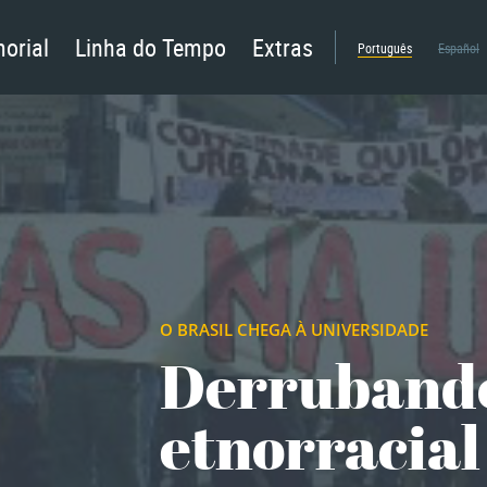
orial
Linha do Tempo
Extras
Português
Español
O BRASIL CHEGA À UNIVERSIDADE
Derruband
etnorracial